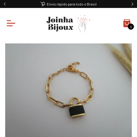
Envio rápido para todo o Brasil
0