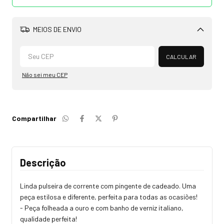
MEIOS DE ENVIO
Alterar CEP
CALCULAR
Não sei meu CEP
Compartilhar
Descrição
Linda pulseira de corrente com pingente de cadeado. Uma
peça estilosa e diferente, perfeita para todas as ocasiões!
- Peça folheada a ouro e com banho de verniz italiano,
qualidade perfeita!