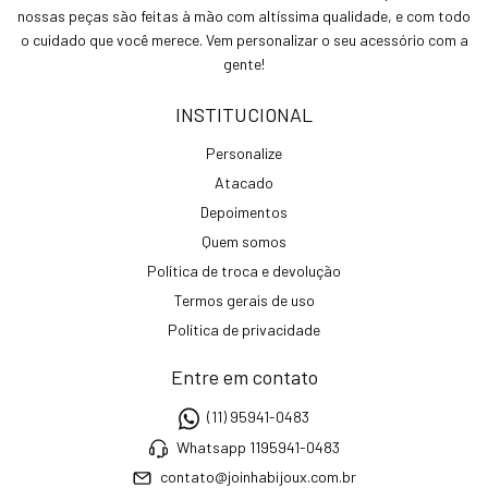
nossas peças são feitas à mão com altíssima qualidade, e com todo
o cuidado que você merece. Vem personalizar o seu acessório com a
gente!
INSTITUCIONAL
Personalize
Atacado
Depoimentos
Quem somos
Política de troca e devolução
Termos gerais de uso
Política de privacidade
Entre em contato
(11) 95941-0483
Whatsapp 1195941-0483
contato@joinhabijoux.com.br