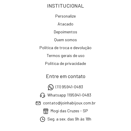
INSTITUCIONAL
Personalize
Atacado
Depoimentos
Quem somos
Política de troca e devolução
Termos gerais de uso
Política de privacidade
Entre em contato
(11) 95941-0483
Whatsapp 1195941-0483
contato@joinhabijoux.com.br
Mogi das Cruzes - SP
Seg. a sex. das 9h às 18h