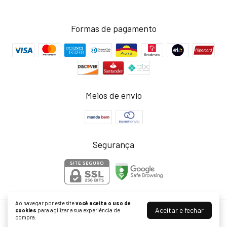
Formas de pagamento
Meios de envio
Segurança
Ao navegar por este site
você aceita o uso de
Aceitar e fechar
cookies
para agilizar a sua experiência de
Acessórios com personalidade - Loja Joinha Bijoux
compra.