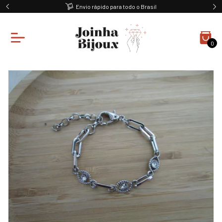
Envio rápido para todo o Brasil
0