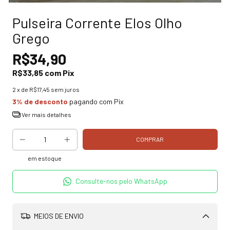
Pulseira Corrente Elos Olho
Grego
R$34,90
R$33,85
com
Pix
2
x de
R$17,45
sem juros
3% de desconto
pagando com Pix
Ver mais detalhes
em estoque
Consulte-nos pelo WhatsApp
MEIOS DE ENVIO