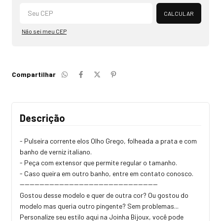
Alterar CEP
CALCULAR
Não sei meu CEP
Compartilhar
Descrição
- Pulseira corrente elos Olho Grego, folheada a prata e com
banho de verniz italiano.
- Peça com extensor que permite regular o tamanho.
- Caso queira em outro banho, entre em contato conosco.
--------------------------------------------------------
Gostou desse modelo e quer de outra cor? Ou gostou do
modelo mas queria outro pingente? Sem problemas...
Personalize seu estilo aqui na Joinha Bijoux, você pode