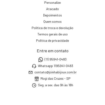
Personalize
Atacado
Depoimentos
Quem somos
Política de troca e devolução
Termos gerais de uso
Política de privacidade
Entre em contato
(11) 95941-0483
Whatsapp 1195941-0483
contato@joinhabijoux.com.br
Mogi das Cruzes - SP
Seg. a sex. das 9h às 18h