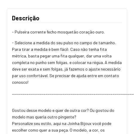
Descrição
- Pulseira corrente fecho mosquetão coração ouro.
- Selecione a medida do seu pulso no campo de tamanho.
Para tirar a medida é bem fácil: Caso não tenha fita
métrica, basta pegar uma fita qualquer, dar uma volta
completa no punho sem folgas, e colocar na régua. A medida
deve ser exata e sem folgas, já fazemos o ajuste necessário
par uso confortável. Se precisar de ajuda entre em contato
conosco!
__________________________________________________________
Gostou desse modelo e quer de outra cor? Ou gostou do
modelo mas queria outro pingente?
Personalize seu estilo, aqui na Joinha Bijoux você pode
escolher como quer a sua peça. O modelo, a cor, os