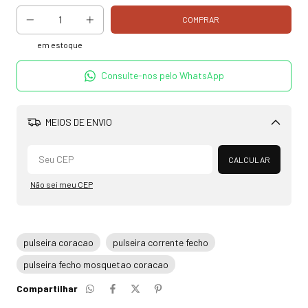
em estoque
Consulte-nos pelo WhatsApp
MEIOS DE ENVIO
Alterar CEP
CALCULAR
Não sei meu CEP
pulseira coracao
pulseira corrente fecho
pulseira fecho mosquetao coracao
Compartilhar