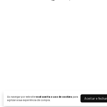
Ao navegar por este site
você aceita o uso de cookies
para
Aceitar e fecha
agilizar a sua experiência de compra.