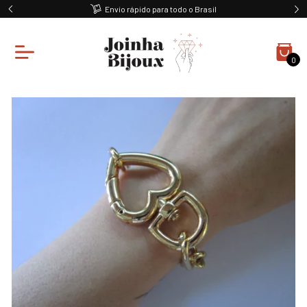
Envio rápido para todo o Brasil
0