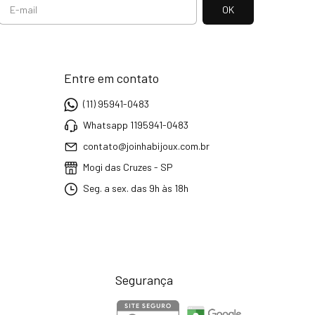
Entre em contato
(11) 95941-0483
Whatsapp 1195941-0483
contato@joinhabijoux.com.br
Mogi das Cruzes - SP
Seg. a sex. das 9h às 18h
Segurança