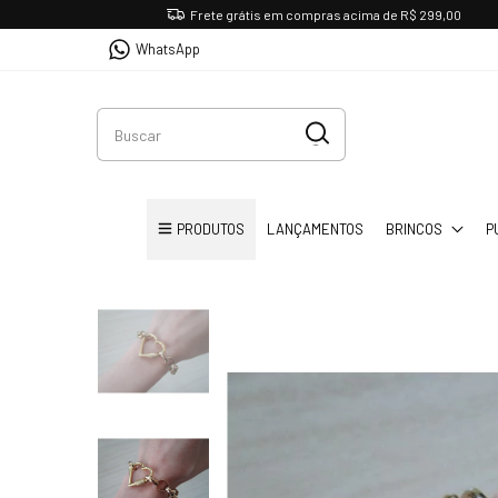
Frete grátis em compras acima de R$ 299,00
WhatsApp
PRODUTOS
LANÇAMENTOS
BRINCOS
P