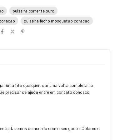
ao
pulseira corrente ouro
 coracao
pulseira fecho mosquetao coracao
gar uma fita qualquer, dar uma volta completa no
 Se precisar de ajuda entre em contato conosco!
ngente, fazemos de acordo com o seu gosto. Colares e