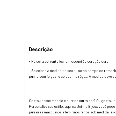
Descrição
- Pulseira corrente fecho mosquetão coração ouro.
- Selecione a medida do seu pulso no campo de tamanho
punho sem folgas, e colocar na régua. A medida deve se
________________________________________________
Gostou desse modelo e quer de outra cor? Ou gostou d
Personalize seu estilo, aqui na Joinha Bijoux você pod
pulseiras masculinos e femininos feitos sob medida, ex