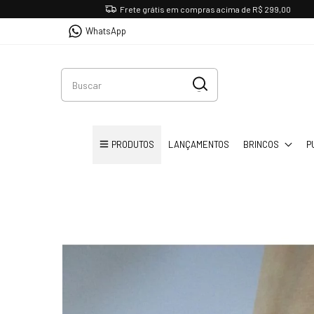
Frete grátis em compras acima de R$ 299,00
WhatsApp
PRODUTOS
LANÇAMENTOS
BRINCOS
P