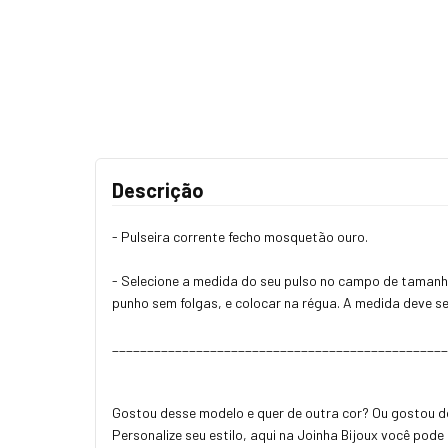
Descrição
- Pulseira corrente fecho mosquetão ouro.
- Selecione a medida do seu pulso no campo de tamanho
punho sem folgas, e colocar na régua. A medida deve se
_______________________________________________
Gostou desse modelo e quer de outra cor? Ou gostou 
Personalize seu estilo, aqui na Joinha Bijoux você pod