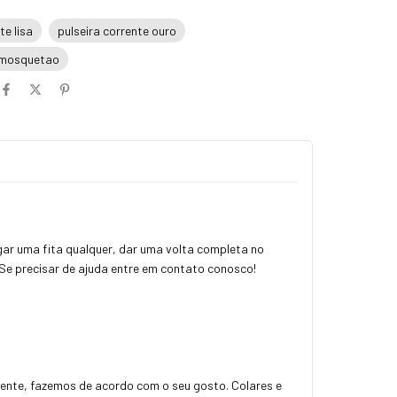
te lisa
pulseira corrente ouro
o mosquetao
gar uma fita qualquer, dar uma volta completa no
. Se precisar de ajuda entre em contato conosco!
ngente, fazemos de acordo com o seu gosto. Colares e