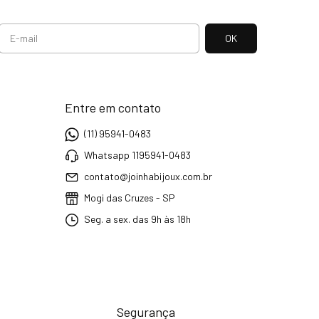
Entre em contato
(11) 95941-0483
Whatsapp 1195941-0483
contato@joinhabijoux.com.br
Mogi das Cruzes - SP
Seg. a sex. das 9h às 18h
Segurança