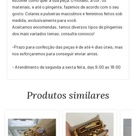
escolher como quer a sua peça. O modelo, a cor, os
materiais, e até o pingente, fazemos de acordo com o seu
gosto. Colares e pulseiras masculinos e femininos feitos sob
medida, exclusivamente para você.
Aceitamos encomendas, temos diversos tipos de pingentes
dos mais variados temas, consulte conosco!
-Prazo para confecção das peças é de até 4 dias úteis, mas
nos esforçaremos para conseguir enviar antes.
- Atendimento de segunda a sexta feira, das 9:00 as 18:00
Produtos similares