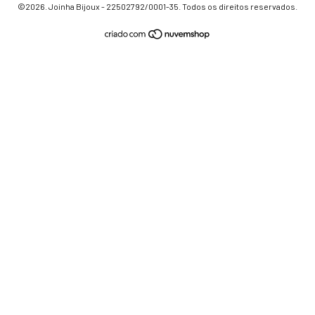
©2026. Joinha Bijoux - 22502792/0001-35. Todos os direitos reservados.