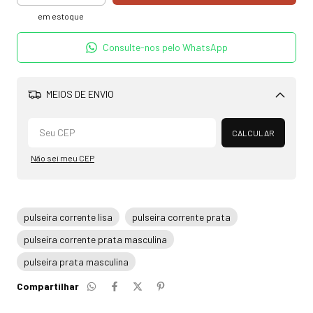
em estoque
Consulte-nos pelo WhatsApp
MEIOS DE ENVIO
Alterar CEP
CALCULAR
Não sei meu CEP
pulseira corrente lisa
pulseira corrente prata
pulseira corrente prata masculina
pulseira prata masculina
Compartilhar