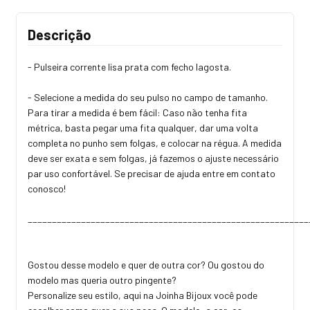
Descrição
- Pulseira corrente lisa prata com fecho lagosta.
- Selecione a medida do seu pulso no campo de tamanho.
Para tirar a medida é bem fácil: Caso não tenha fita
métrica, basta pegar uma fita qualquer, dar uma volta
completa no punho sem folgas, e colocar na régua. A medida
deve ser exata e sem folgas, já fazemos o ajuste necessário
par uso confortável. Se precisar de ajuda entre em contato
conosco!
_________________________________________________________
Gostou desse modelo e quer de outra cor? Ou gostou do
modelo mas queria outro pingente?
Personalize seu estilo, aqui na Joinha Bijoux você pode