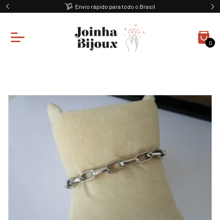
Envio rápido para todo o Brasil
0