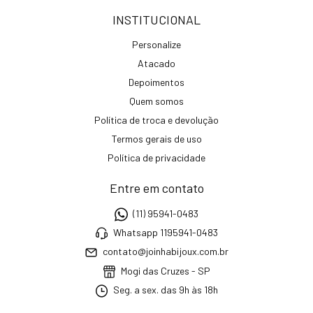
INSTITUCIONAL
Personalize
Atacado
Depoimentos
Quem somos
Política de troca e devolução
Termos gerais de uso
Política de privacidade
Entre em contato
(11) 95941-0483
Whatsapp 1195941-0483
contato@joinhabijoux.com.br
Mogi das Cruzes - SP
Seg. a sex. das 9h às 18h