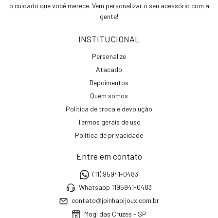
o cuidado que você merece. Vem personalizar o seu acessório com a
gente!
INSTITUCIONAL
Personalize
Atacado
Depoimentos
Quem somos
Política de troca e devolução
Termos gerais de uso
Política de privacidade
Entre em contato
(11) 95941-0483
Whatsapp 1195941-0483
contato@joinhabijoux.com.br
Mogi das Cruzes - SP