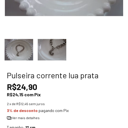
Pulseira corrente lua prata
R$24,90
R$24,15
com
Pix
2
x de
R$12,45
sem juros
3% de desconto
pagando com Pix
Ver mais detalhes
Tamanho:
17 cm