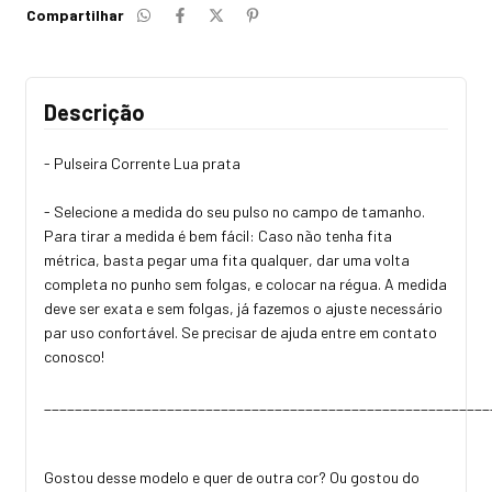
Compartilhar
Descrição
- Pulseira Corrente Lua prata
- Selecione a medida do seu pulso no campo de tamanho.
Para tirar a medida é bem fácil: Caso não tenha fita
métrica, basta pegar uma fita qualquer, dar uma volta
completa no punho sem folgas, e colocar na régua. A medida
deve ser exata e sem folgas, já fazemos o ajuste necessário
par uso confortável. Se precisar de ajuda entre em contato
conosco!
_________________________________________________________
Gostou desse modelo e quer de outra cor? Ou gostou do