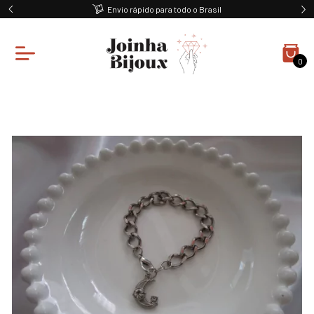
Envio rápido para todo o Brasil
0