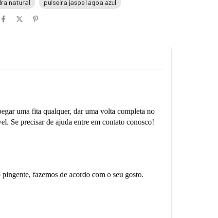
dra natural
pulseira jaspe lagoa azul
pegar uma fita qualquer, dar uma volta completa no
vel. Se precisar de ajuda entre em contato conosco!
 o pingente, fazemos de acordo com o seu gosto.