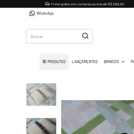
Frete grátis em compras acima de R$ 299,00
WhatsApp
PRODUTOS
LANÇAMENTOS
BRINCOS
P