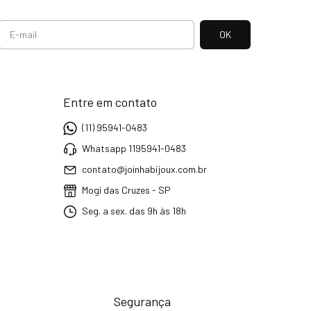
Entre em contato
(11) 95941-0483
Whatsapp 1195941-0483
contato@joinhabijoux.com.br
Mogi das Cruzes - SP
Seg. a sex. das 9h às 18h
Segurança