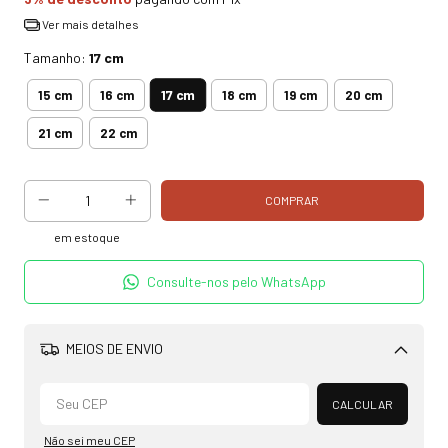
Ver mais detalhes
Tamanho:
17 cm
17 cm
15 cm
16 cm
18 cm
19 cm
20 cm
21 cm
22 cm
em estoque
Consulte-nos pelo WhatsApp
MEIOS DE ENVIO
Alterar CEP
CALCULAR
Não sei meu CEP