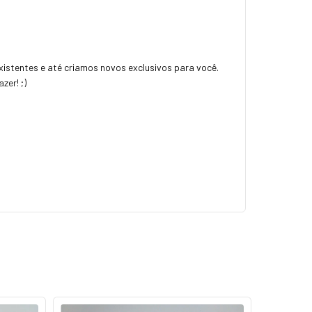
istentes e até criamos novos exclusivos para você.
zer! ;)