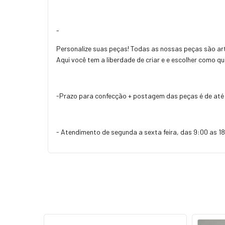
-
Personalize suas peças! Todas as nossas peças são art
Aqui você tem a liberdade de criar e e escolher como q
-Prazo para confecção + postagem das peças é de até 
- Atendimento de segunda a sexta feira, das 9:00 as 18