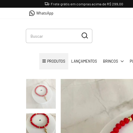
Frete grátis em compras acima de R$ 299,00
WhatsApp
PRODUTOS
LANÇAMENTOS
BRINCOS
P