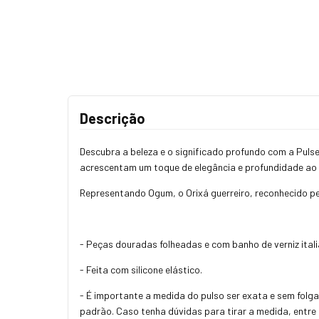
Descrição
Descubra a beleza e o significado profundo com a Puls
acrescentam um toque de elegância e profundidade ao
Representando Ogum, o Orixá guerreiro, reconhecido pe
- Peças douradas folheadas e com banho de verniz ital
- Feita com silicone elástico.
- É importante a medida do pulso ser exata e sem folg
padrão. Caso tenha dúvidas para tirar a medida, entr