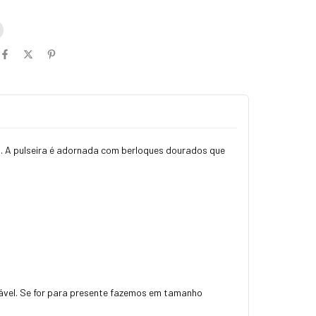
m. A pulseira é adornada com berloques dourados que
rtável. Se for para presente fazemos em tamanho