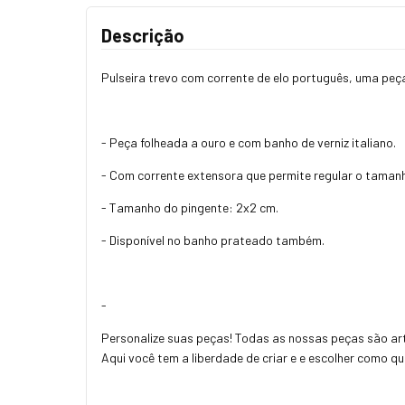
Descrição
Pulseira trevo com corrente de elo português, uma peça
- Peça folheada a ouro e com banho de verniz italiano.
- Com corrente extensora que permite regular o taman
- Tamanho do pingente: 2x2 cm.
- Disponível no banho prateado também.
-
Personalize suas peças! Todas as nossas peças são art
Aqui você tem a liberdade de criar e e escolher como q