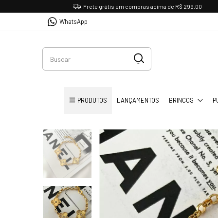
Frete grátis em compras acima de R$ 299,00
WhatsApp
PRODUTOS
LANÇAMENTOS
BRINCOS
P