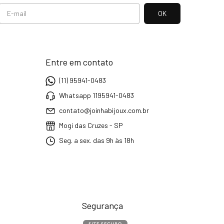
Entre em contato
(11) 95941-0483
Whatsapp 1195941-0483
contato@joinhabijoux.com.br
Mogi das Cruzes - SP
Seg. a sex. das 9h às 18h
Segurança