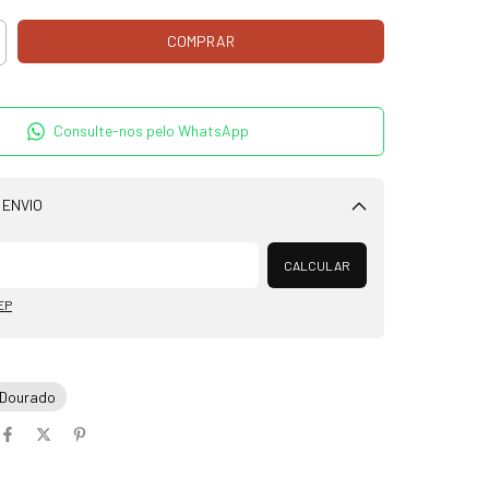
Consulte-nos pelo WhatsApp
 ENVIO
Alterar CEP
CALCULAR
EP
 Dourado