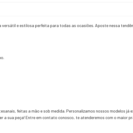
 versátil e estilosa perfeita para todas as ocasiões. Aposte nessa tendê
ho.
esanais, feitas a mão e sob medida. Personalizamos nossos modelos já ex
uer a sua peça! Entre em contato conosco, te atenderemos com o maior pra