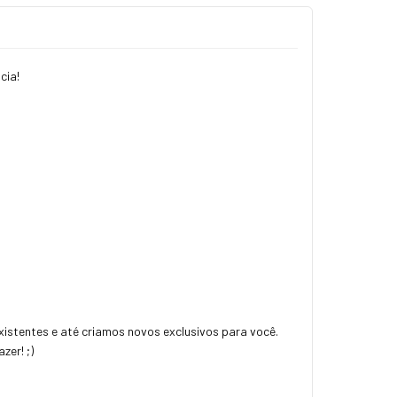
ncia!
istentes e até criamos novos exclusivos para você.
zer! ;)