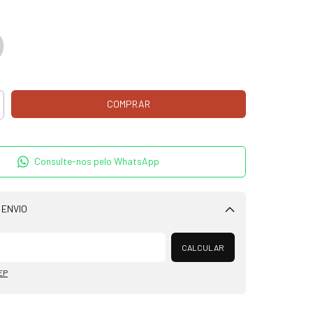
Consulte-nos pelo WhatsApp
 ENVIO
Alterar CEP
CALCULAR
EP