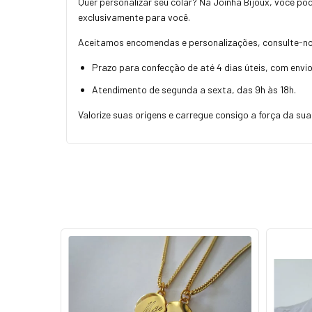
Quer personalizar seu colar? Na Joinha Bijoux, você po
exclusivamente para você.
Aceitamos encomendas e personalizações, consulte-nos
Prazo para confecção de até 4 dias úteis, com envio
Atendimento de segunda a sexta, das 9h às 18h.
Valorize suas origens e carregue consigo a força da sua f