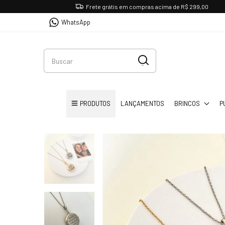
Frete grátis em compras acima de R$ 299,00
WhatsApp
PRODUTOS
LANÇAMENTOS
BRINCOS
P