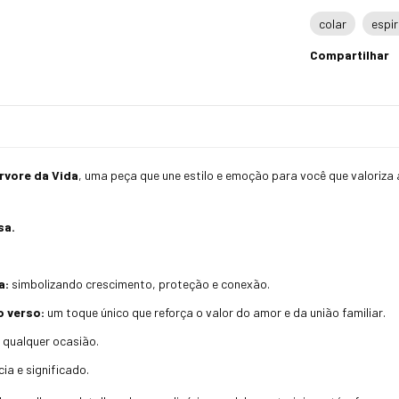
colar
espir
Compartilhar
Árvore da Vida
, uma peça que une estilo e emoção para você que valoriza 
sa.
a:
simbolizando crescimento, proteção e conexão.
o verso:
um toque único que reforça o valor do amor e da união familiar.
 qualquer ocasião.
ia e significado.