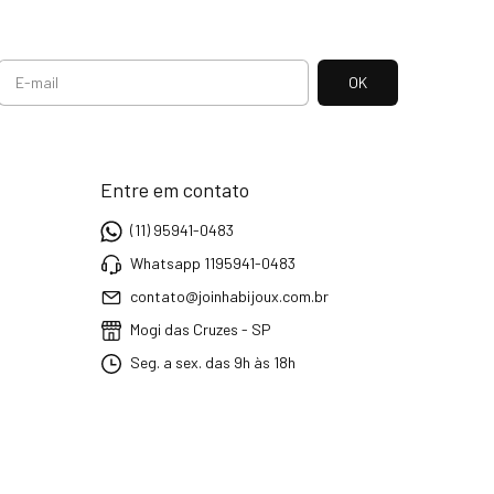
Entre em contato
(11) 95941-0483
Whatsapp 1195941-0483
contato@joinhabijoux.com.br
Mogi das Cruzes - SP
Seg. a sex. das 9h às 18h