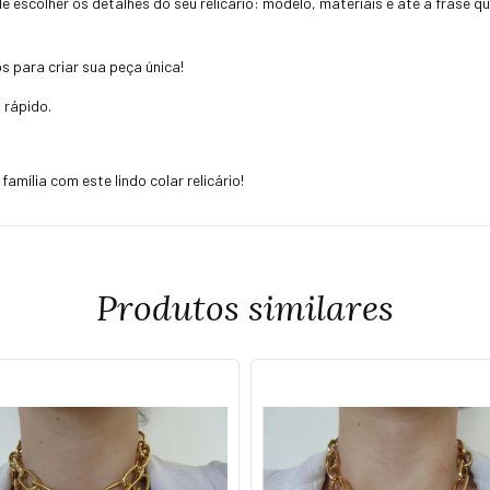
de escolher os detalhes do seu relicário: modelo, materiais e até a frase 
 para criar sua peça única!
 rápido.
amília com este lindo colar relicário!
Produtos similares