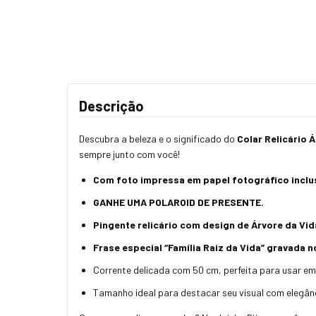
Descrição
Descubra a beleza e o significado do
Colar Relicário 
sempre junto com você!
Com foto impressa em papel fotográfico inclu
GANHE UMA POLAROID DE PRESENTE.
Pingente relicário com design de Árvore da Vid
Frase especial “Família Raiz da Vida” gravada n
Corrente delicada com 50 cm, perfeita para usar em
Tamanho ideal para destacar seu visual com elegânc