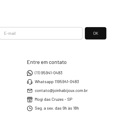
Entre em contato
(11) 95941-0483
Whatsapp 1195941-0483
contato@joinhabijoux.com.br
Mogi das Cruzes - SP
Seg. a sex. das 9h às 18h