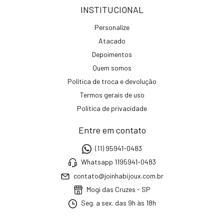
INSTITUCIONAL
Personalize
Atacado
Depoimentos
Quem somos
Política de troca e devolução
Termos gerais de uso
Política de privacidade
Entre em contato
(11) 95941-0483
Whatsapp 1195941-0483
contato@joinhabijoux.com.br
Mogi das Cruzes - SP
Seg. a sex. das 9h às 18h