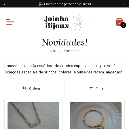
Ganhe 10% off na primeira compra
0
Novidades!
Início
Novidades!
Lançamento de Acessórios: Novidades especialmente pra você!
Coleções especiais de brincos, colares, e pulseiras recém lançadas!
Ordenar
Filtrar