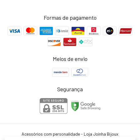
Formas de pagamento
Meios de envio
Segurança
Acessórios com personalidade - Loja Joinha Bijoux
©2026. Joinha Bijoux - 22502792/0001-35. Todos os direitos reservados.