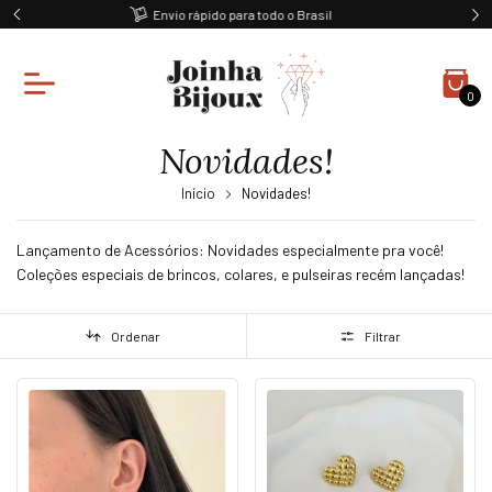
Ganhe 10% off na primeira compra
0
Novidades!
Início
Novidades!
Lançamento de Acessórios: Novidades especialmente pra você!
Coleções especiais de brincos, colares, e pulseiras recém lançadas!
Ordenar
Filtrar