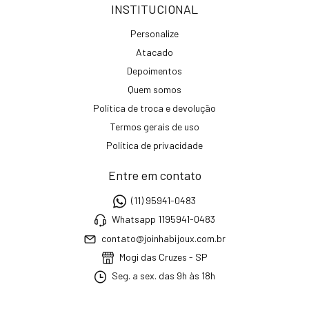
INSTITUCIONAL
Personalize
Atacado
Depoimentos
Quem somos
Política de troca e devolução
Termos gerais de uso
Política de privacidade
Entre em contato
(11) 95941-0483
Whatsapp 1195941-0483
contato@joinhabijoux.com.br
Mogi das Cruzes - SP
Seg. a sex. das 9h às 18h