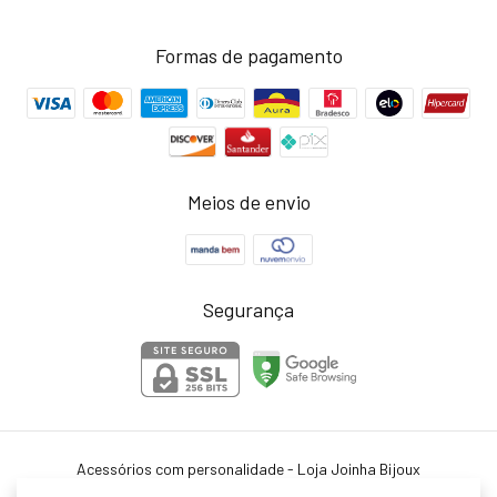
Formas de pagamento
Meios de envio
Segurança
Acessórios com personalidade - Loja Joinha Bijoux
©2026. Joinha Bijoux - 22502792/0001-35. Todos os direitos reservados.