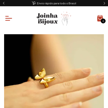
Envio rápido para todo o Brasil
0