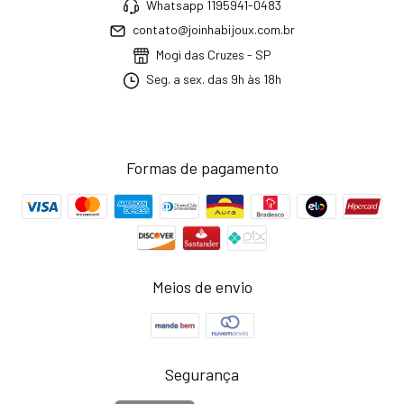
Whatsapp 1195941-0483
contato@joinhabijoux.com.br
Mogi das Cruzes - SP
Seg. a sex. das 9h às 18h
Formas de pagamento
Meios de envio
Segurança