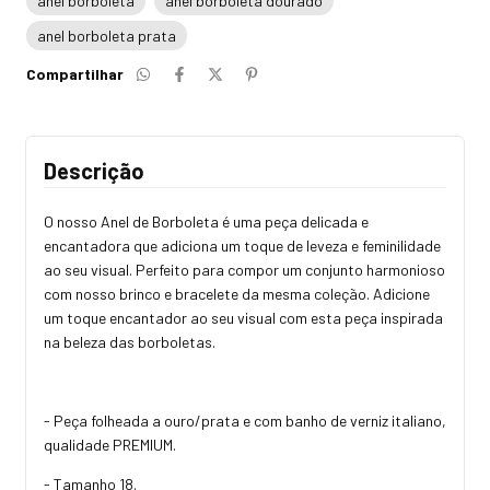
anel borboleta
anel borboleta dourado
anel borboleta prata
Compartilhar
Descrição
O nosso Anel de Borboleta é uma peça delicada e
encantadora que adiciona um toque de leveza e feminilidade
ao seu visual. Perfeito para compor um conjunto harmonioso
com nosso brinco e bracelete da mesma coleção. Adicione
um toque encantador ao seu visual com esta peça inspirada
na beleza das borboletas.
- Peça folheada a ouro/prata e com banho de verniz italiano,
qualidade PREMIUM.
- Tamanho 18.