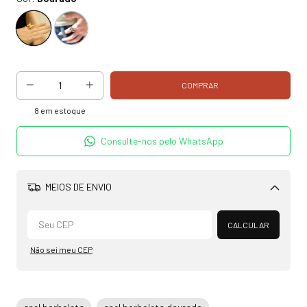
8
em estoque
Consulte-nos pelo WhatsApp
MEIOS DE ENVIO
Alterar CEP
CALCULAR
Não sei meu CEP