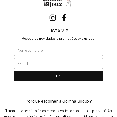
LISTA VIP
Receba as novidades e promoções exclusivas!
Porque escolher a Joinha Bijoux?
Tenha um acessório único e exclusivo feito sob medida pra você. As
nossas peças são feitas à mão com altíssima qualidade, e com todo