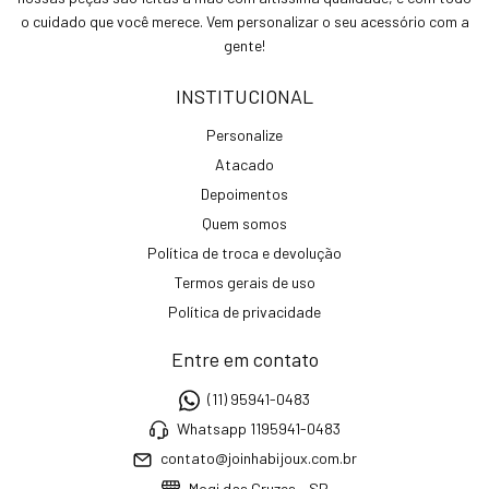
o cuidado que você merece. Vem personalizar o seu acessório com a
gente!
INSTITUCIONAL
Personalize
Atacado
Depoimentos
Quem somos
Política de troca e devolução
Termos gerais de uso
Política de privacidade
Entre em contato
(11) 95941-0483
Whatsapp 1195941-0483
contato@joinhabijoux.com.br
Mogi das Cruzes - SP