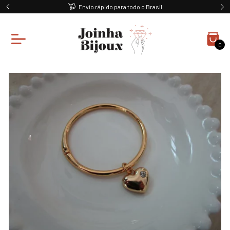
Envio rápido para todo o Brasil
0