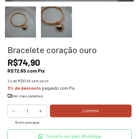
Bracelete coração ouro
R$74,90
R$72,65
com
Pix
2
x de
R$37,45
sem juros
3% de desconto
pagando com Pix
Ver mais detalhes
10
em estoque
Consulte-nos pelo WhatsApp