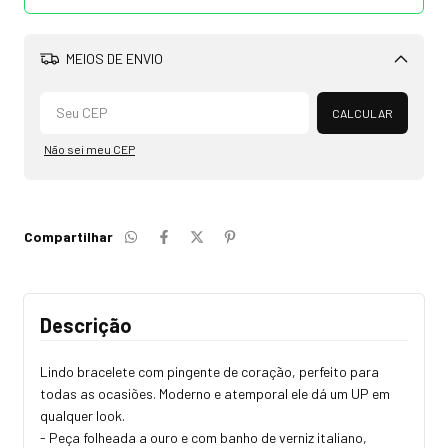
MEIOS DE ENVIO
Alterar CEP
CALCULAR
Não sei meu CEP
Compartilhar
Descrição
Lindo bracelete com pingente de coração, perfeito para
todas as ocasiões. Moderno e atemporal ele dá um UP em
qualquer look.
- Peça folheada a ouro e com banho de verniz italiano,