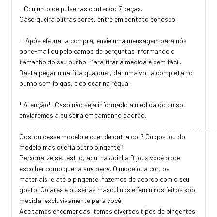
- Conjunto de pulseiras contendo 7 peças.
Caso queira outras cores, entre em contato conosco.
- Após efetuar a compra, envie uma mensagem para nós
por e-mail ou pelo campo de perguntas informando o
tamanho do seu punho. Para tirar a medida é bem fácil.
Basta pegar uma fita qualquer, dar uma volta completa no
punho sem folgas, e colocar na régua.
* Atenção*: Caso não seja informado a medida do pulso,
enviaremos a pulseira em tamanho padrão.
_________________________________________________________
Gostou desse modelo e quer de outra cor? Ou gostou do
modelo mas queria outro pingente?
Personalize seu estilo, aqui na Joinha Bijoux você pode
escolher como quer a sua peça. O modelo, a cor, os
materiais, e até o pingente, fazemos de acordo com o seu
gosto. Colares e pulseiras masculinos e femininos feitos sob
medida, exclusivamente para você.
Aceitamos encomendas, temos diversos tipos de pingentes