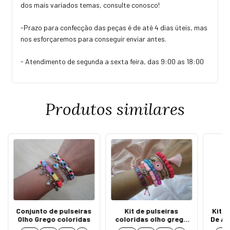
dos mais variados temas, consulte conosco!
-Prazo para confecção das peças é de até 4 dias úteis, mas
nos esforçaremos para conseguir enviar antes.
- Atendimento de segunda a sexta feira, das 9:00 as 18:00
Produtos similares
Conjunto de pulseiras
Kit de pulseiras
Kit 2
Olho Grego coloridas
coloridas olho grego
De Ág
rosa boho