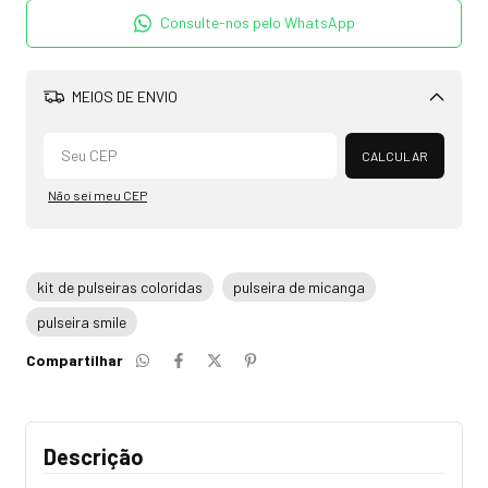
Consulte-nos pelo WhatsApp
MEIOS DE ENVIO
Alterar CEP
CALCULAR
Não sei meu CEP
kit de pulseiras coloridas
pulseira de micanga
pulseira smile
Compartilhar
Descrição