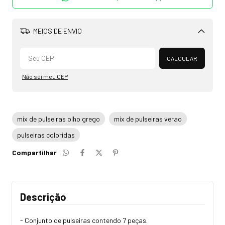
MEIOS DE ENVIO
Alterar CEP
CALCULAR
Não sei meu CEP
mix de pulseiras olho grego
mix de pulseiras verao
pulseiras coloridas
Compartilhar
Descrição
- Conjunto de pulseiras contendo 7 peças.