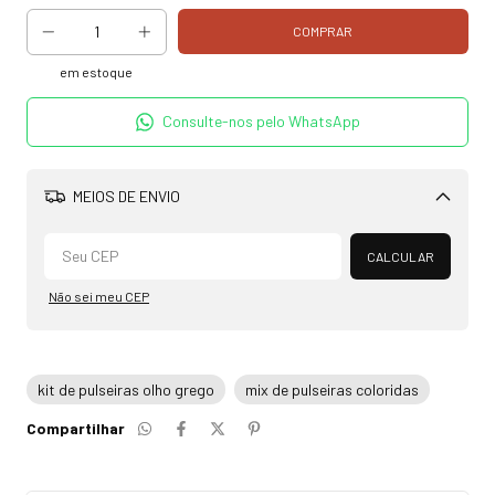
em estoque
Consulte-nos pelo WhatsApp
MEIOS DE ENVIO
Alterar CEP
CALCULAR
Não sei meu CEP
kit de pulseiras olho grego
mix de pulseiras coloridas
Compartilhar