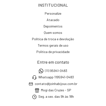
INSTITUCIONAL
Personalize
Atacado
Depoimentos
Quem somos
Política de troca e devolução
Termos gerais de uso
Política de privacidade
Entre em contato
(11) 95941-0483
Whatsapp 1195941-0483
contato@joinhabijoux.com.br
Mogi das Cruzes - SP
Seg. a sex. das 9h às 18h