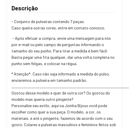
Descrição
- Conjunto de pulseiras contendo 7 peças.
Caso queira outras cores, entre em contato conosco.
- Após efetuar a compra, envie uma mensagem para nós
por e-mail ou pelo campo de perguntas informando o
tamanho do seu punho. Para tirar a medida é bem fácil.
Basta pegar uma fita qualquer, dar uma volta completa no
punho sem folgas, e colocar na régua.
* Atenção*: Caso não seja informado a medida do pulso,
enviaremos a pulseira em tamanho padrão.
_________________________________________________________
Gostou desse modelo e quer de outra cor? Ou gostou do
modelo mas queria outro pingente?
Personalize seu estilo, aqui na Joinha Bijoux você pode
escolher como quer a sua peça. O modelo, a cor, os
materiais, e até o pingente, fazemos de acordo com o seu
gosto. Colares e pulseiras masculinos e femininos feitos sob