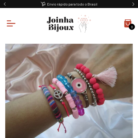
Envio rápido para todo o Brasil
0