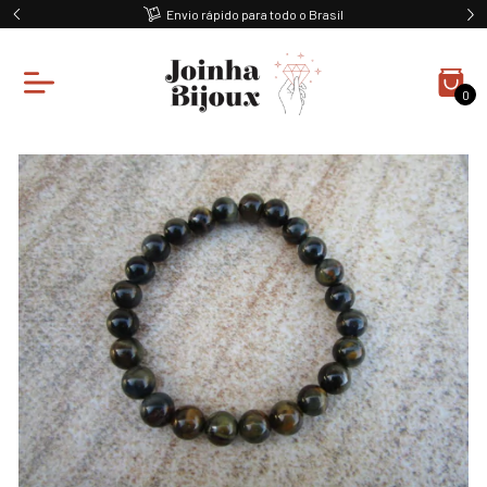
Envio rápido para todo o Brasil
0