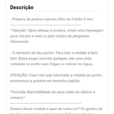
Descrição
- Pulseira de pedras naturais Olho de Falcão 8 mm.
--------------------------------------------------------
* Atenção*: Após efetuar a compra, envie uma mensagem
para nós por e-mail ou pelo campo de perguntas
informando:
- O tamanho do seu punho. Para tirar a medida é bem
fácil. Basta pegar uma fita qualquer, dar uma volta
completa no punho sem folgas, e colocar na régua.
ATENÇÃO: Caso não seja informado a medida do punho,
enviaremos a pulseira em tamanho padrão.
*Consulte disponibilidade da peça antes de efetuar a
compra.*
--------------------------------------------------------
Gostou desse modelo e quer de outra cor? Ou gostou do