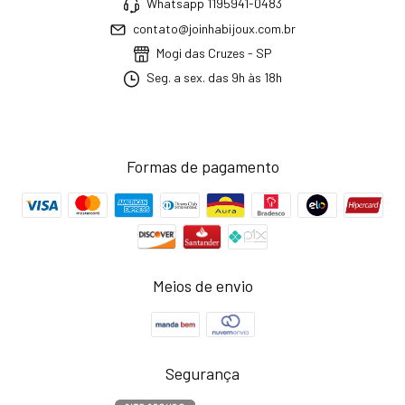
Whatsapp 1195941-0483
contato@joinhabijoux.com.br
Mogi das Cruzes - SP
Seg. a sex. das 9h às 18h
Formas de pagamento
Meios de envio
Segurança