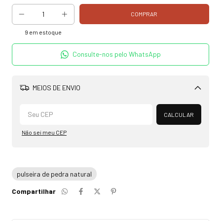
9
em estoque
Consulte-nos pelo WhatsApp
MEIOS DE ENVIO
Alterar CEP
CALCULAR
Não sei meu CEP
pulseira de pedra natural
Compartilhar