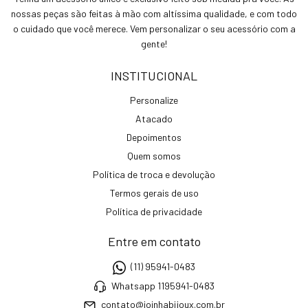
nossas peças são feitas à mão com altíssima qualidade, e com todo
o cuidado que você merece. Vem personalizar o seu acessório com a
gente!
INSTITUCIONAL
Personalize
Atacado
Depoimentos
Quem somos
Política de troca e devolução
Termos gerais de uso
Política de privacidade
Entre em contato
(11) 95941-0483
Whatsapp 1195941-0483
contato@joinhabijoux.com.br