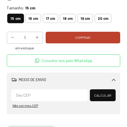
Tamanho:
15 cm
15 cm
16 cm
17 cm
18 cm
19 cm
20 cm
em estoque
Consulte-nos pelo WhatsApp
MEIOS DE ENVIO
Alterar CEP
CALCULAR
Não sei meu CEP