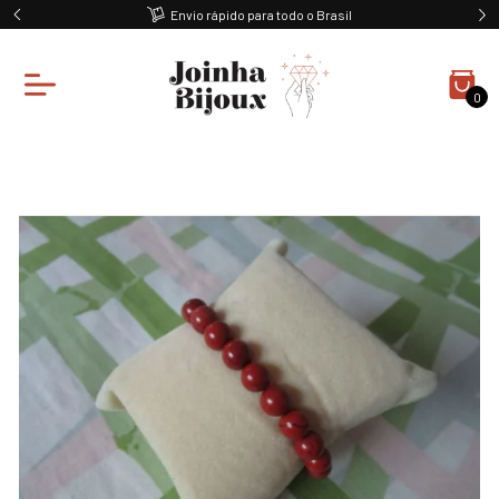
Envio rápido para todo o Brasil
0