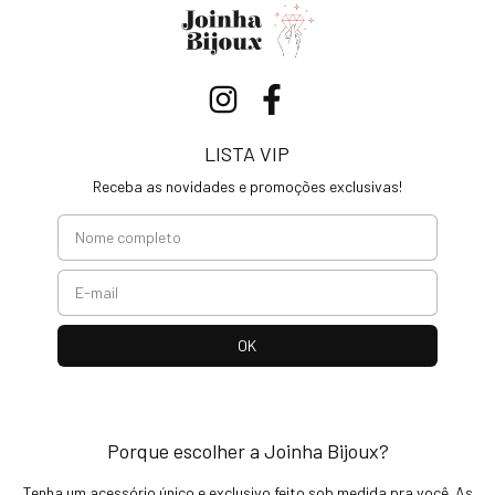
LISTA VIP
Receba as novidades e promoções exclusivas!
Porque escolher a Joinha Bijoux?
Tenha um acessório único e exclusivo feito sob medida pra você. As