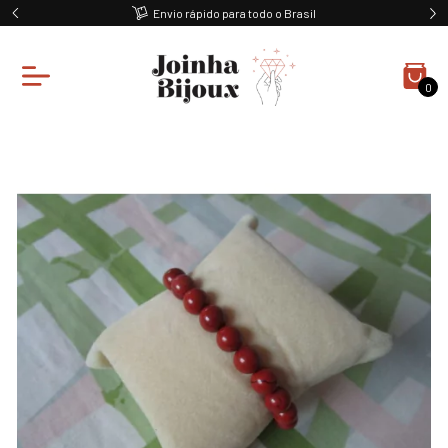
Envio rápido para todo o Brasil
0