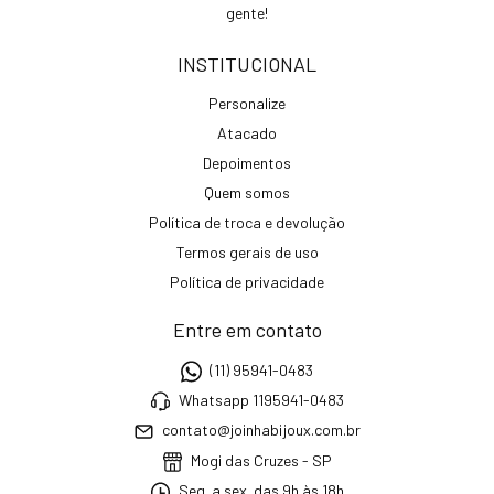
gente!
INSTITUCIONAL
Personalize
Atacado
Depoimentos
Quem somos
Política de troca e devolução
Termos gerais de uso
Política de privacidade
Entre em contato
(11) 95941-0483
Whatsapp 1195941-0483
contato@joinhabijoux.com.br
Mogi das Cruzes - SP
Seg. a sex. das 9h às 18h