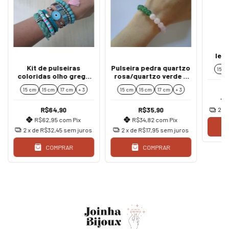
Ki
let
buz
Kit de pulseiras
Pulseira pedra quartzo
15 c
coloridas olho grego
rosa/quartzo verde 8
azul/turquesa/verde
mm
15 cm
16 cm
17 cm
+ 3
15 cm
16 cm
17 cm
+ 3
boho
R$64,90
R$35,90
2
x 
R$62,95
com
Pix
R$34,82
com
Pix
2
x de
R$32,45
sem juros
2
x de
R$17,95
sem juros
COMPRAR
COMPRAR