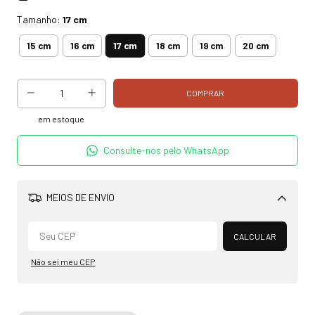
Tamanho:
17 cm
17 cm
15 cm
16 cm
18 cm
19 cm
20 cm
em estoque
Consulte-nos pelo WhatsApp
MEIOS DE ENVIO
Alterar CEP
CALCULAR
Não sei meu CEP