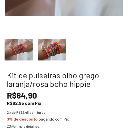
Kit de pulseiras olho grego
laranja/rosa boho hippie
R$64,90
R$62,95
com
Pix
2
x de
R$32,45
sem juros
3% de desconto
pagando com Pix
Ver mais detalhes