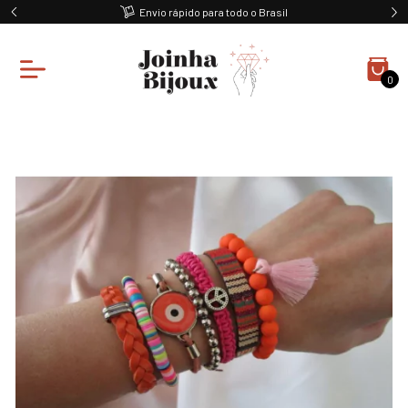
Envio rápido para todo o Brasil
0