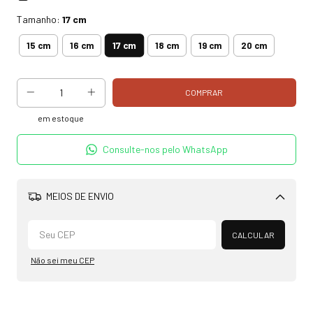
Tamanho:
17 cm
17 cm
15 cm
16 cm
18 cm
19 cm
20 cm
em estoque
Consulte-nos pelo WhatsApp
MEIOS DE ENVIO
Alterar CEP
CALCULAR
Não sei meu CEP