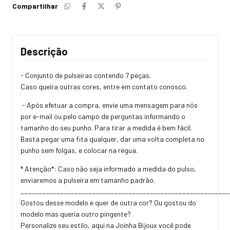
Compartilhar
Descrição
- Conjunto de pulseiras contendo 7 peças.
Caso queira outras cores, entre em contato conosco.
- Após efetuar a compra, envie uma mensagem para nós
por e-mail ou pelo campo de perguntas informando o
tamanho do seu punho. Para tirar a medida é bem fácil.
Basta pegar uma fita qualquer, dar uma volta completa no
punho sem folgas, e colocar na régua.
* Atenção*: Caso não seja informado a medida do pulso,
enviaremos a pulseira em tamanho padrão.
_________________________________________________________
Gostou desse modelo e quer de outra cor? Ou gostou do
modelo mas queria outro pingente?
Personalize seu estilo, aqui na Joinha Bijoux você pode