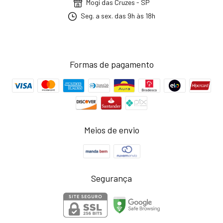
Mogi das Cruzes - SP
Seg. a sex. das 9h às 18h
Formas de pagamento
Meios de envio
Segurança