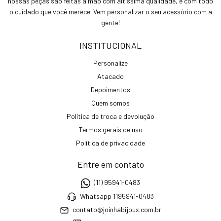
nossas peças são feitas à mão com altíssima qualidade, e com todo
o cuidado que você merece. Vem personalizar o seu acessório com a
gente!
INSTITUCIONAL
Personalize
Atacado
Depoimentos
Quem somos
Política de troca e devolução
Termos gerais de uso
Política de privacidade
Entre em contato
(11) 95941-0483
Whatsapp 1195941-0483
contato@joinhabijoux.com.br