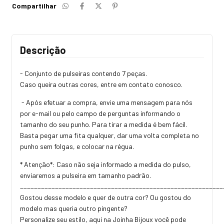
Compartilhar
Descrição
- Conjunto de pulseiras contendo 7 peças.
Caso queira outras cores, entre em contato conosco.
- Após efetuar a compra, envie uma mensagem para nós
por e-mail ou pelo campo de perguntas informando o
tamanho do seu punho. Para tirar a medida é bem fácil.
Basta pegar uma fita qualquer, dar uma volta completa no
punho sem folgas, e colocar na régua.
* Atenção*: Caso não seja informado a medida do pulso,
enviaremos a pulseira em tamanho padrão.
_________________________________________________________
Gostou desse modelo e quer de outra cor? Ou gostou do
modelo mas queria outro pingente?
Personalize seu estilo, aqui na Joinha Bijoux você pode