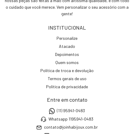
nossas peças são feitas à mão com altíssima qualidade, e com todo
o cuidado que você merece. Vem personalizar o seu acessório com a
gente!
INSTITUCIONAL
Personalize
Atacado
Depoimentos
Quem somos
Política de troca e devolução
Termos gerais de uso
Política de privacidade
Entre em contato
(11) 95941-0483
Whatsapp 1195941-0483
contato@joinhabijoux.com.br