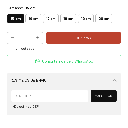
Tamanho:
15 cm
15 cm
16 cm
17 cm
18 cm
19 cm
20 cm
em estoque
Consulte-nos pelo WhatsApp
MEIOS DE ENVIO
Alterar CEP
CALCULAR
Não sei meu CEP