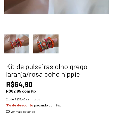
Kit de pulseiras olho grego
laranja/rosa boho hippie
R$64,90
R$62,95
com
Pix
2
x de
R$32,45
sem juros
3% de desconto
pagando com Pix
Ver mais detalhes