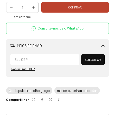
em estoque
Consulte-nos pelo WhatsApp
MEIOS DE ENVIO
Alterar CEP
CALCULAR
Não sei meu CEP
kit de pulseiras olho grego
mix de pulseiras coloridas
Compartilhar