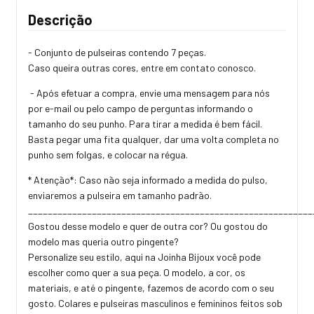
Descrição
- Conjunto de pulseiras contendo 7 peças.
Caso queira outras cores, entre em contato conosco.
- Após efetuar a compra, envie uma mensagem para nós
por e-mail ou pelo campo de perguntas informando o
tamanho do seu punho. Para tirar a medida é bem fácil.
Basta pegar uma fita qualquer, dar uma volta completa no
punho sem folgas, e colocar na régua.
* Atenção*: Caso não seja informado a medida do pulso,
enviaremos a pulseira em tamanho padrão.
_________________________________________________________
Gostou desse modelo e quer de outra cor? Ou gostou do
modelo mas queria outro pingente?
Personalize seu estilo, aqui na Joinha Bijoux você pode
escolher como quer a sua peça. O modelo, a cor, os
materiais, e até o pingente, fazemos de acordo com o seu
gosto. Colares e pulseiras masculinos e femininos feitos sob