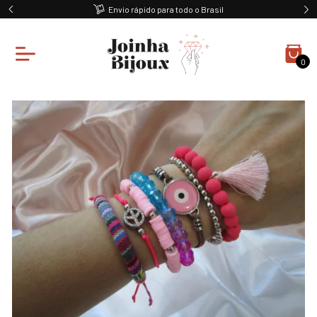
Envio rápido para todo o Brasil
0