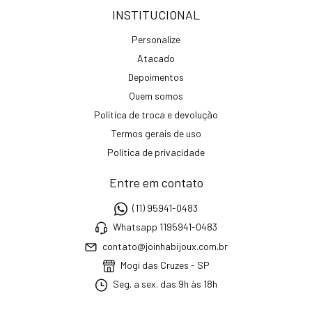
INSTITUCIONAL
Personalize
Atacado
Depoimentos
Quem somos
Política de troca e devolução
Termos gerais de uso
Política de privacidade
Entre em contato
(11) 95941-0483
Whatsapp 1195941-0483
contato@joinhabijoux.com.br
Mogi das Cruzes - SP
Seg. a sex. das 9h às 18h