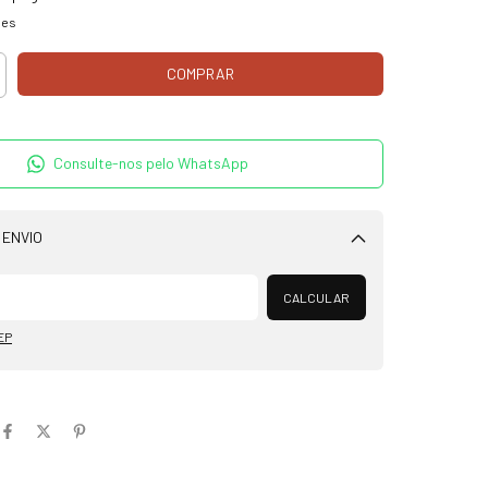
hes
Consulte-nos pelo WhatsApp
 ENVIO
Alterar CEP
CALCULAR
EP