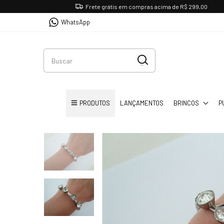
Frete grátis em compras acima de R$ 299,00
WhatsApp
PRODUTOS
LANÇAMENTOS
BRINCOS
P