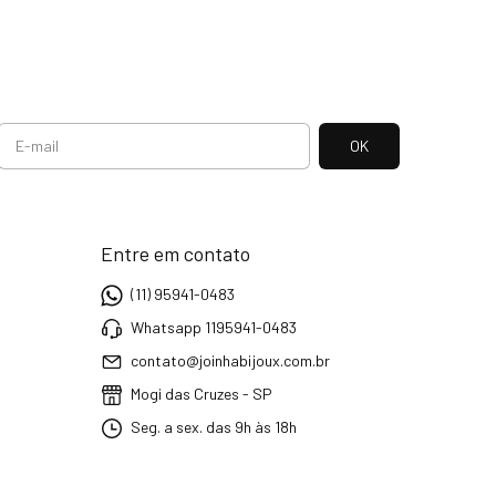
Entre em contato
(11) 95941-0483
Whatsapp 1195941-0483
contato@joinhabijoux.com.br
Mogi das Cruzes - SP
Seg. a sex. das 9h às 18h