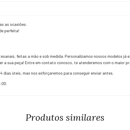
das as ocasiões.
e perfeita!
esanais, feitas a mão e sob medida. Personalizamos nossos modelos já ex
uer a sua peça! Entre em contato conosco, te atenderemos com o maior pra
 dias úteis, mas nos esforçaremos para conseguir enviar antes.
:00.
Produtos similares