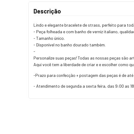
Descrição
Lindo e elegante bracelete de strass, perfeito para to
- Peça folheada e com banho de verniz italiano, qualidad
- Tamanho único.
- Disponível no banho dourado também.
-
Personalize suas peças! Todas as nossas peças são art
Aqui você tem a liberdade de criar e e escolher como q
-Prazo para confecção + postagem das peças é de até 4
- Atendimento de segunda a sexta feira, das 9:00 as 18