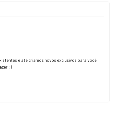
istentes e até criamos novos exclusivos para você.
zer! ;)