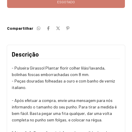
Compartilhar
Descrição
- Pulseira Girassol Plantar florir colher lilás/lavanda,
bolinhas foscas emborrachadas com 8 mm.
- Peças douradas folheadas a ouro e com banho de verniz
italiano.
- Após efetuar a compra, envie uma mensagem para nós
informando o tamanho do seu punho. Para tirar a medida é
bem fácil. Basta pegar uma fita qualquer, dar uma volta
completa no punho sem folgas, e colocar na régua.