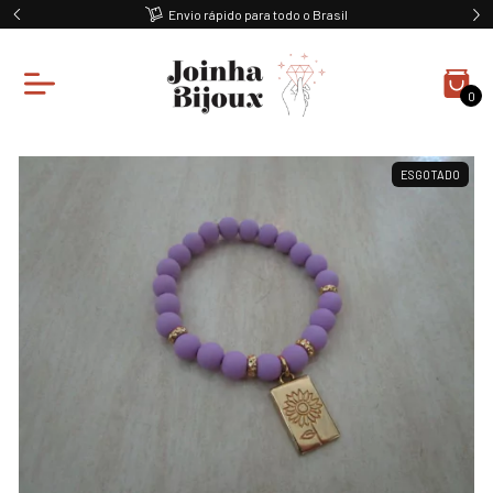
Envio rápido para todo o Brasil
0
ESGOTADO