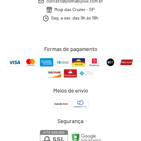
contato@joinhabijoux.com.br
Mogi das Cruzes - SP
Seg. a sex. das 9h às 18h
Formas de pagamento
Meios de envio
Segurança