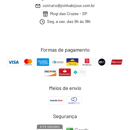
contato@joinhabijoux.com.br
Mogi das Cruzes - SP
Seg. a sex. das 9h às 18h
Formas de pagamento
Meios de envio
Segurança