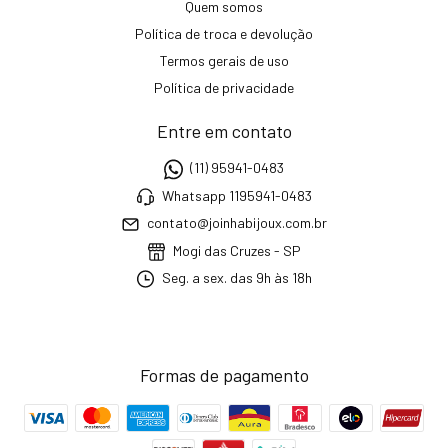
Quem somos
Política de troca e devolução
Termos gerais de uso
Política de privacidade
Entre em contato
(11) 95941-0483
Whatsapp 1195941-0483
contato@joinhabijoux.com.br
Mogi das Cruzes - SP
Seg. a sex. das 9h às 18h
Formas de pagamento