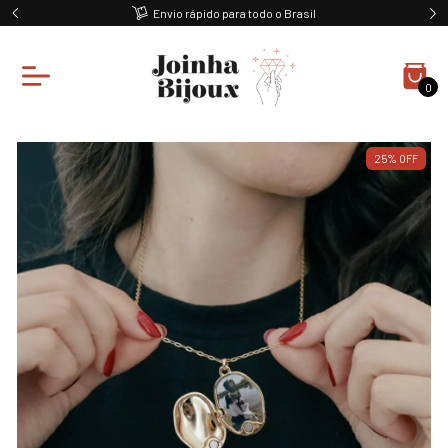
Envio rápido para todo o Brasil
0
25
%
OFF