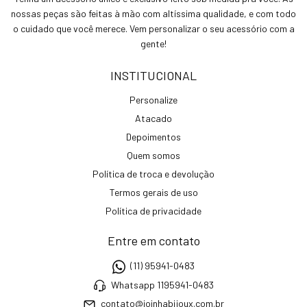
nossas peças são feitas à mão com altíssima qualidade, e com todo
o cuidado que você merece. Vem personalizar o seu acessório com a
gente!
INSTITUCIONAL
Personalize
Atacado
Depoimentos
Quem somos
Política de troca e devolução
Termos gerais de uso
Política de privacidade
Entre em contato
(11) 95941-0483
Whatsapp 1195941-0483
contato@joinhabijoux.com.br