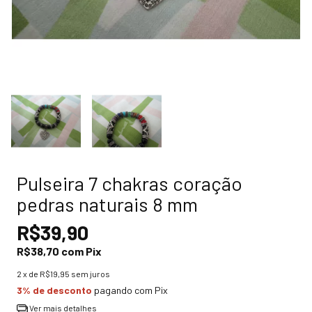
Pulseira 7 chakras coração
pedras naturais 8 mm
R$39,90
R$38,70
com
Pix
2
x de
R$19,95
sem juros
3% de desconto
pagando com Pix
Ver mais detalhes