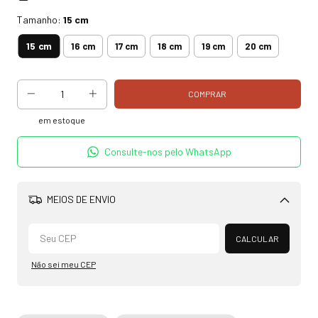
Tamanho:
15 cm
15 cm
16 cm
17 cm
18 cm
19 cm
20 cm
em estoque
Consulte-nos pelo WhatsApp
MEIOS DE ENVIO
Alterar CEP
CALCULAR
Não sei meu CEP