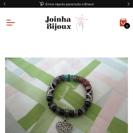
Envio rápido para todo o Brasil
0