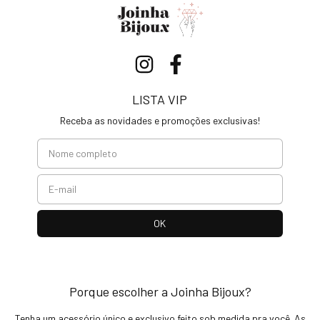
LISTA VIP
Receba as novidades e promoções exclusivas!
Porque escolher a Joinha Bijoux?
Tenha um acessório único e exclusivo feito sob medida pra você. As