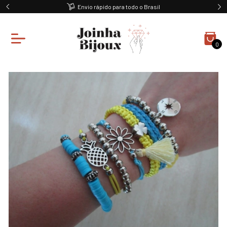
Envio rápido para todo o Brasil
0