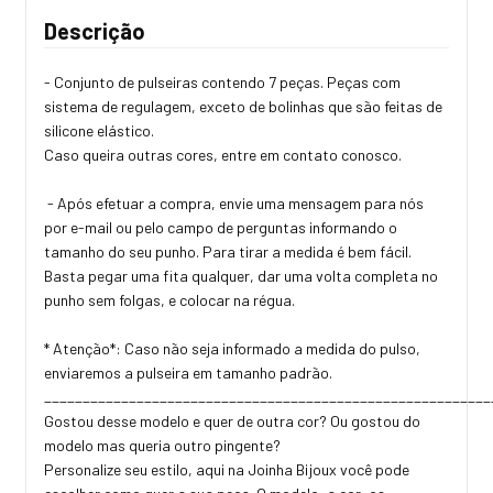
Descrição
- Conjunto de pulseiras contendo 7 peças. Peças com
sistema de regulagem, exceto de bolinhas que são feitas de
silicone elástico.
Caso queira outras cores, entre em contato conosco.
- Após efetuar a compra, envie uma mensagem para nós
por e-mail ou pelo campo de perguntas informando o
tamanho do seu punho. Para tirar a medida é bem fácil.
Basta pegar uma fita qualquer, dar uma volta completa no
punho sem folgas, e colocar na régua.
* Atenção*: Caso não seja informado a medida do pulso,
enviaremos a pulseira em tamanho padrão.
_________________________________________________________
Gostou desse modelo e quer de outra cor? Ou gostou do
modelo mas queria outro pingente?
Personalize seu estilo, aqui na Joinha Bijoux você pode