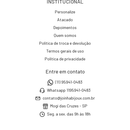
INSTITUCIONAL
Personalize
Atacado
Depoimentos
Quem somos
Política de troca e devolução
Termos gerais de uso
Política de privacidade
Entre em contato
(11) 95941-0483
Whatsapp 1195941-0483
contato@joinhabijoux.com.br
Mogi das Cruzes - SP
Seg. a sex. das 9h às 18h