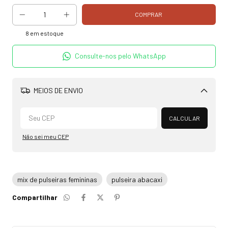
8
em estoque
Consulte-nos pelo WhatsApp
MEIOS DE ENVIO
Alterar CEP
CALCULAR
Não sei meu CEP
mix de pulseiras femininas
pulseira abacaxi
Compartilhar