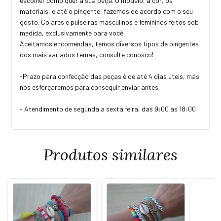
escolher como quer a sua peça. O modelo, a cor, os
materiais, e até o pingente, fazemos de acordo com o seu
gosto. Colares e pulseiras masculinos e femininos feitos sob
medida, exclusivamente para você.
Aceitamos encomendas, temos diversos tipos de pingentes
dos mais variados temas, consulte conosco!
-Prazo para confecção das peças é de até 4 dias úteis, mas
nos esforçaremos para conseguir enviar antes.
- Atendimento de segunda a sexta feira, das 9:00 as 18:00
Produtos similares