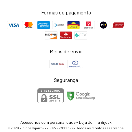
Formas de pagamento
Meios de envio
Segurança
Acessórios com personalidade - Loja Joinha Bijoux
©2026. Joinha Bijoux - 22502792/0001-35. Todos os direitos reservados.