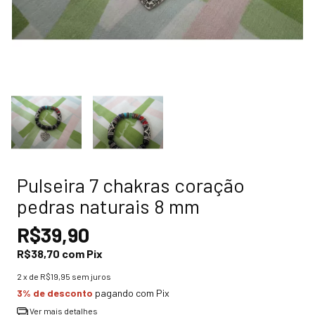
Pulseira 7 chakras coração
pedras naturais 8 mm
R$39,90
R$38,70
com
Pix
2
x de
R$19,95
sem juros
3% de desconto
pagando com Pix
Ver mais detalhes