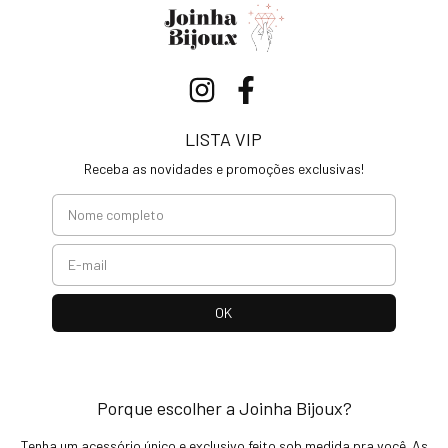
LISTA VIP
Receba as novidades e promoções exclusivas!
Porque escolher a Joinha Bijoux?
Tenha um acessório único e exclusivo feito sob medida pra você. As