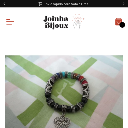
Envio rápido para todo o Brasil
0