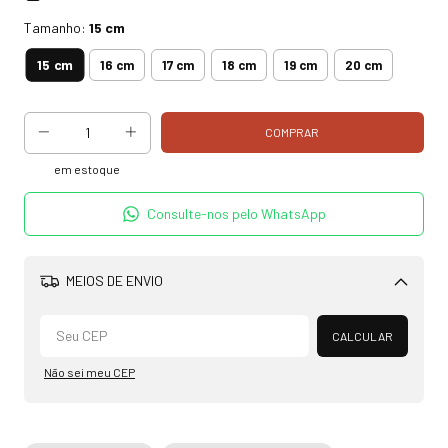
Tamanho:
15 cm
15 cm
16 cm
17 cm
18 cm
19 cm
20 cm
em estoque
Consulte-nos pelo WhatsApp
MEIOS DE ENVIO
Alterar CEP
CALCULAR
Não sei meu CEP