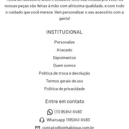
nossas peças são feitas à mão com altíssima qualidade, e com todo
o cuidado que você merece. Vem personalizar o seu acessório com a
gente!
INSTITUCIONAL
Personalize
Atacado
Depoimentos
Quem somos
Política de troca e devolução
Termos gerais de uso
Política de privacidade
Entre em contato
(11) 95941-0483
Whatsapp 1195941-0483
contato@joinhabijoux.com.br