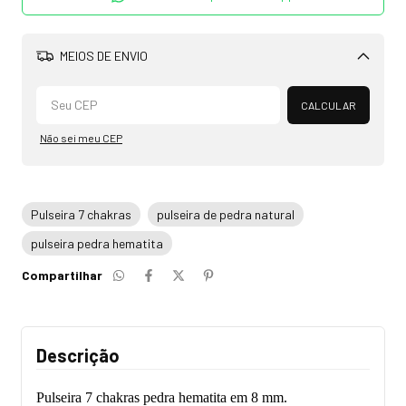
MEIOS DE ENVIO
Alterar CEP
CALCULAR
Não sei meu CEP
Pulseira 7 chakras
pulseira de pedra natural
pulseira pedra hematita
Compartilhar
Descrição
Pulseira 7 chakras pedra hematita em 8 mm.