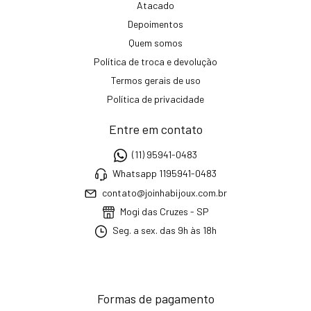
Atacado
Depoimentos
Quem somos
Política de troca e devolução
Termos gerais de uso
Política de privacidade
Entre em contato
(11) 95941-0483
Whatsapp 1195941-0483
contato@joinhabijoux.com.br
Mogi das Cruzes - SP
Seg. a sex. das 9h às 18h
Formas de pagamento