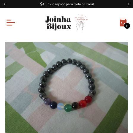
Envio rápido para todo o Brasil
0