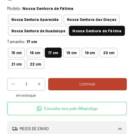
Modelo:
Nossa Senhora de Fátima
Nossa Senhora Aparecida
Nossa Senhora das Graças
Nossa Senhora de Fátima
Nossa Senhora de Guadalupe
Tamanho:
17 cm
17 cm
15 cm
16 cm
18 cm
19 cm
20 cm
21 cm
22 cm
em estoque
Consulte-nos pelo WhatsApp
MEIOS DE ENVIO