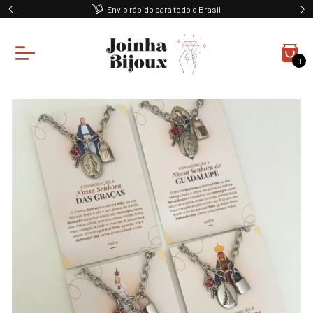
Envio rápido para todo o Brasil
0