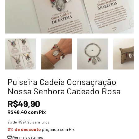
Pulseira Cadeia Consagração
Nossa Senhora Cadeado Rosa
R$49,90
R$48,40
com
Pix
2
x de
R$24,95
sem juros
3% de desconto
pagando com Pix
Ver mais detalhes