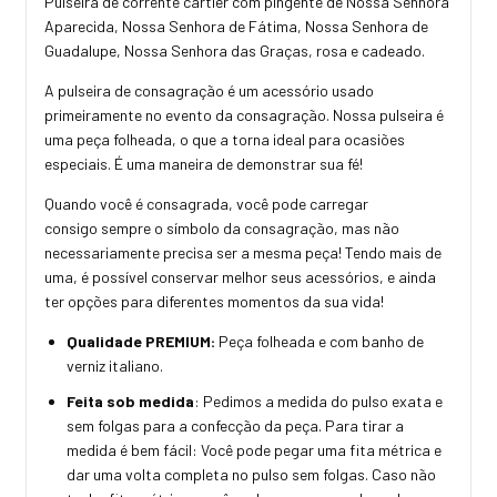
Pulseira de corrente cartier com pingente de Nossa Senhora
Aparecida, Nossa Senhora de Fátima, Nossa Senhora de
Guadalupe, Nossa Senhora das Graças, rosa e cadeado.
A pulseira de consagração é um acessório usado
primeiramente no evento da consagração. Nossa pulseira é
uma peça folheada, o que a torna ideal para ocasiões
especiais. É uma maneira de demonstrar sua fé!
Quando você é consagrada, você pode carregar
consigo sempre o símbolo da consagração, mas não
necessariamente precisa ser a mesma peça! Tendo mais de
uma, é possível conservar melhor seus acessórios, e ainda
ter opções para diferentes momentos da sua vida!
Qualidade PREMIUM:
Peça folheada e com banho de
verniz italiano.
Feita sob medida
: Pedimos a medida do pulso exata e
sem folgas para a confecção da peça. Para tirar a
medida é bem fácil: Você pode pegar uma fita métrica e
dar uma volta completa no pulso sem folgas. Caso não