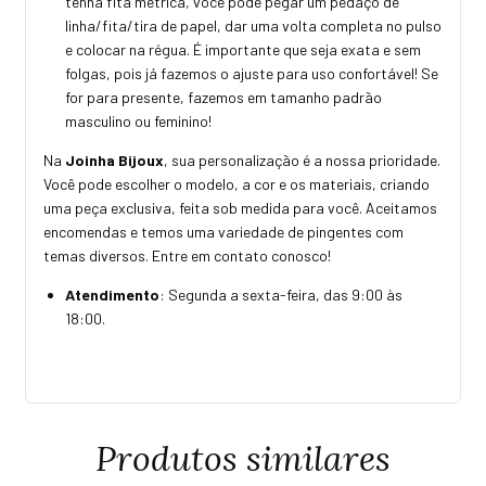
tenha fita métrica, você pode pegar um pedaço de
linha/fita/tira de papel, dar uma volta completa no pulso
e colocar na régua. É importante que seja exata e sem
folgas, pois já fazemos o ajuste para uso confortável! Se
for para presente, fazemos em tamanho padrão
masculino ou feminino!
Na
Joinha Bijoux
, sua personalização é a nossa prioridade.
Você pode escolher o modelo, a cor e os materiais, criando
uma peça exclusiva, feita sob medida para você. Aceitamos
encomendas e temos uma variedade de pingentes com
temas diversos. Entre em contato conosco!
Atendimento
: Segunda a sexta-feira, das 9:00 às
18:00.
Produtos similares