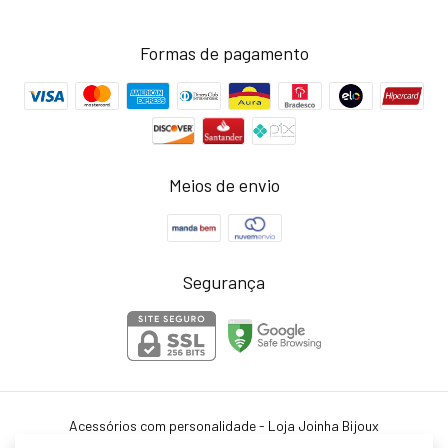
Formas de pagamento
Meios de envio
Segurança
Acessórios com personalidade - Loja Joinha Bijoux
©2026. Joinha Bijoux - 22502792/0001-35. Todos os direitos reservados.