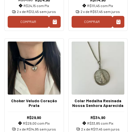
R$34,90
R$24,90
R$114,90
R$24,15
com
Pix
R$111,45
com
Pix
2
x de
R$12,45
sem juros
2
x de
R$57,45
sem juros
COMPRAR
COMPRAR
Choker Veludo Coração
Colar Medalha Resinada
Prata
Nossa Senhora Aparecida
R$29,90
R$34,90
R$29,00
com
Pix
R$33,85
com
Pix
2
x de
R$14,95
sem juros
2
x de
R$17,45
sem juros