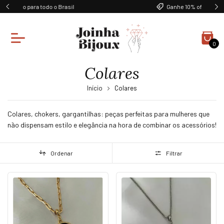
Ganhe 10% off na primeira compra
0
Colares
Início
Colares
Colares, chokers, gargantilhas: peças perfeitas para mulheres que
não dispensam estilo e elegância na hora de combinar os acessórios!
Ordenar
Filtrar