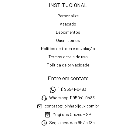
INSTITUCIONAL
Personalize
Atacado
Depoimentos
Quem somos
Política de troca e devolução
Termos gerais de uso
Política de privacidade
Entre em contato
(11) 95941-0483
Whatsapp 1195941-0483
contato@joinhabijoux.com.br
Mogi das Cruzes - SP
Seg. a sex. das 9h às 18h