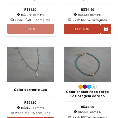
R$81,90
R$34,90
R$79,44
com
Pix
R$33,85
com
Pix
2
x de
R$40,95
sem juros
2
x de
R$17,45
sem juros
ESGOTADO
COMPRAR
+1
Colar corrente Lua
Colar choker Foco Força
Fé Coragem cordão
marroquino ouro
R$21,90
R$34,90
R$21,24
com
Pix
R$33,85
com
Pix
2
x de
R$10,95
sem juros
2
x de
R$17,45
sem juros