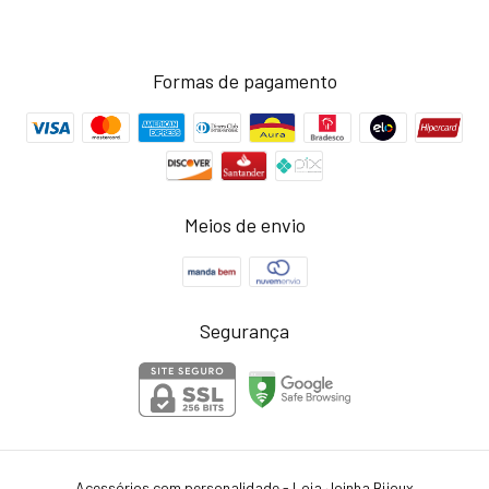
Formas de pagamento
Meios de envio
Segurança
Acessórios com personalidade - Loja Joinha Bijoux