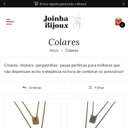
Ganhe 10% off na primeira compra
0
Colares
Início
Colares
Colares, chokers, gargantilhas: peças perfeitas para mulheres que
não dispensam estilo e elegância na hora de combinar os acessórios!
Ordenar
Filtrar