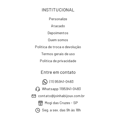
INSTITUCIONAL
Personalize
Atacado
Depoimentos
Quem somos
Política de troca e devolução
Termos gerais de uso
Política de privacidade
Entre em contato
(11) 95941-0483
Whatsapp 1195941-0483
contato@joinhabijoux.com.br
Mogi das Cruzes - SP
Seg. a sex. das 9h às 18h