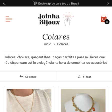
Envio rápido para todo o Brasil
0
Colares
Início
Colares
Colares, chokers, gargantilhas: peças perfeitas para mulheres que
não dispensam estilo e elegância na hora de combinar os acessórios!
Ordenar
Filtrar