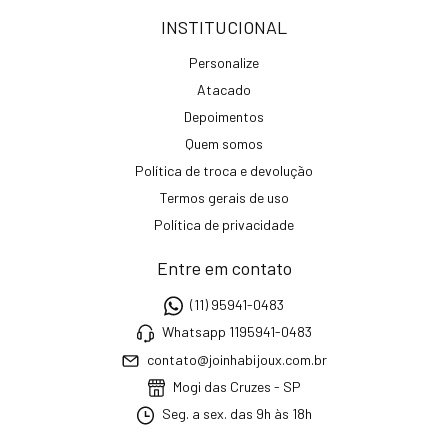
INSTITUCIONAL
Personalize
Atacado
Depoimentos
Quem somos
Política de troca e devolução
Termos gerais de uso
Política de privacidade
Entre em contato
(11) 95941-0483
Whatsapp 1195941-0483
contato@joinhabijoux.com.br
Mogi das Cruzes - SP
Seg. a sex. das 9h às 18h