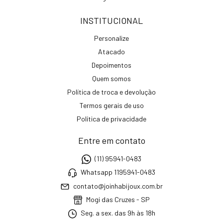
INSTITUCIONAL
Personalize
Atacado
Depoimentos
Quem somos
Política de troca e devolução
Termos gerais de uso
Política de privacidade
Entre em contato
(11) 95941-0483
Whatsapp 1195941-0483
contato@joinhabijoux.com.br
Mogi das Cruzes - SP
Seg. a sex. das 9h às 18h