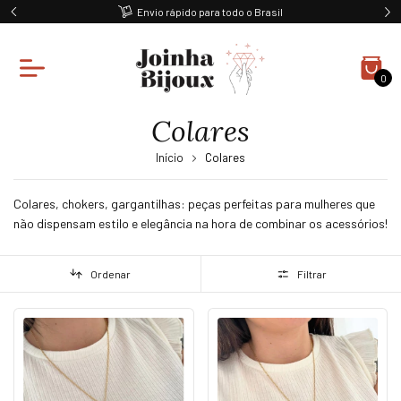
Envio rápido para todo o Brasil
0
Colares
Início
Colares
Colares, chokers, gargantilhas: peças perfeitas para mulheres que
não dispensam estilo e elegância na hora de combinar os acessórios!
Ordenar
Filtrar