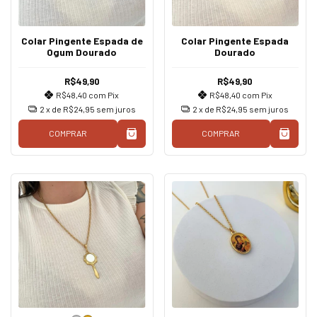
Colar Pingente Espada de
Colar Pingente Espada
Ogum Dourado
Dourado
R$49,90
R$49,90
R$48,40
com
Pix
R$48,40
com
Pix
2
x de
R$24,95
sem juros
2
x de
R$24,95
sem juros
COMPRAR
COMPRAR