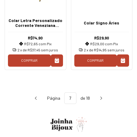
Colar Letra Personalizado
Colar Signo Áries
Corrente Veneziana
Grossa
R$74,90
R$29,90
R$72,65
com
Pix
R$29,00
com
Pix
2
x de
R$37,45
sem juros
2
x de
R$14,95
sem juros
COMPRAR
COMPRAR
Página
de 18