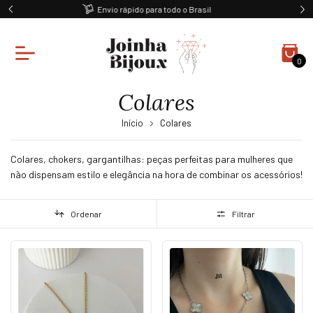
Ganhe 10% off na primeira compra
0
Colares
Início
Colares
Colares, chokers, gargantilhas: peças perfeitas para mulheres que
não dispensam estilo e elegância na hora de combinar os acessórios!
Ordenar
Filtrar