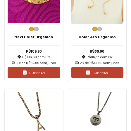
Maxi Colar Orgânico
Colar Aro Orgânico
R$109,90
R$89,00
R$106,60
com
Pix
R$86,33
com
Pix
2
x de
R$54,95
sem juros
2
x de
R$44,50
sem juros
COMPRAR
COMPRAR