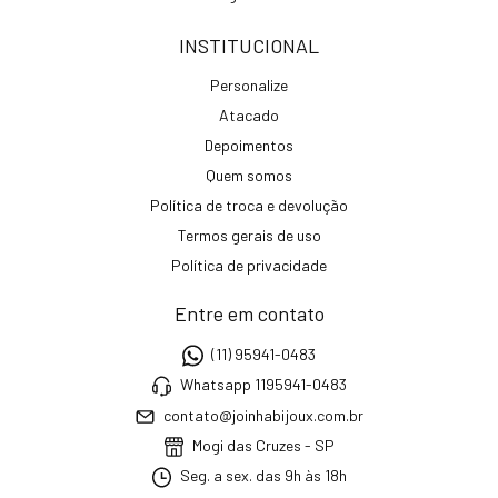
INSTITUCIONAL
Personalize
Atacado
Depoimentos
Quem somos
Política de troca e devolução
Termos gerais de uso
Política de privacidade
Entre em contato
(11) 95941-0483
Whatsapp 1195941-0483
contato@joinhabijoux.com.br
Mogi das Cruzes - SP
Seg. a sex. das 9h às 18h