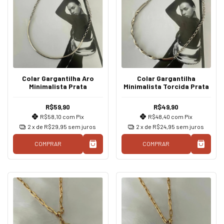
Colar Gargantilha Aro
Colar Gargantilha
Minimalista Prata
Minimalista Torcida Prata
R$59,90
R$49,90
R$58,10
com
Pix
R$48,40
com
Pix
2
x de
R$29,95
sem juros
2
x de
R$24,95
sem juros
COMPRAR
COMPRAR