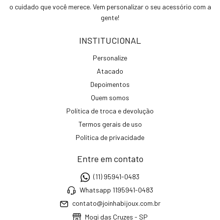
o cuidado que você merece. Vem personalizar o seu acessório com a
gente!
INSTITUCIONAL
Personalize
Atacado
Depoimentos
Quem somos
Política de troca e devolução
Termos gerais de uso
Política de privacidade
Entre em contato
(11) 95941-0483
Whatsapp 1195941-0483
contato@joinhabijoux.com.br
Mogi das Cruzes - SP