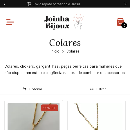
Ganhe 10% off na primeira compra
0
Colares
Início
Colares
Colares, chokers, gargantilhas: peças perfeitas para mulheres que
não dispensam estilo e elegância na hora de combinar os acessórios!
Ordenar
Filtrar
25
%
OFF