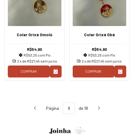
Colar Orixá Omolú
Colar Orixá Obá
R$54,90
R$54,90
R$53,25
com
Pix
R$53,25
com
Pix
2
x de
R$27,45
sem juros
2
x de
R$27,45
sem juros
COMPRAR
COMPRAR
Página
de 18