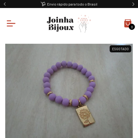
Envio rápido para todo o Brasil
0
ESGOTADO