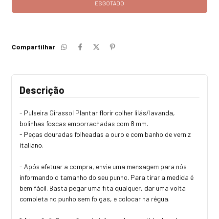
Compartilhar
Descrição
- Pulseira Girassol Plantar florir colher lilás/lavanda,
bolinhas foscas emborrachadas com 8 mm.
- Peças douradas folheadas a ouro e com banho de verniz
italiano.
- Após efetuar a compra, envie uma mensagem para nós
informando o tamanho do seu punho. Para tirar a medida é
bem fácil. Basta pegar uma fita qualquer, dar uma volta
completa no punho sem folgas, e colocar na régua.