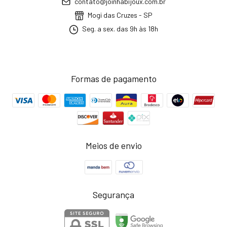
contato@joinhabijoux.com.br
Mogi das Cruzes - SP
Seg. a sex. das 9h às 18h
Formas de pagamento
Meios de envio
Segurança