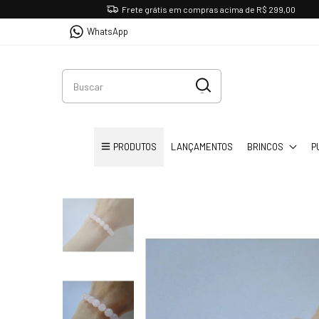
Frete grátis em compras acima de R$ 299,00
WhatsApp
PRODUTOS
LANÇAMENTOS
BRINCOS
P