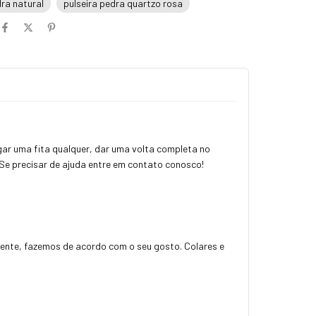
dra natural
pulseira pedra quartzo rosa
gar uma fita qualquer, dar uma volta completa no
 Se precisar de ajuda entre em contato conosco!
ngente, fazemos de acordo com o seu gosto. Colares e