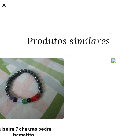
8:00
Produtos similares
ulseira 7 chakras pedra
hematita