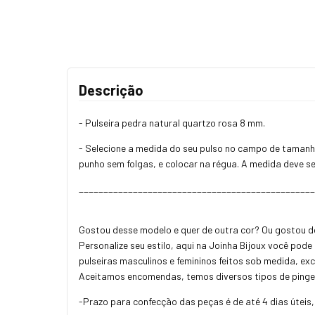
Descrição
- Pulseira pedra natural quartzo rosa 8 mm.
- Selecione a medida do seu pulso no campo de tamanho
punho sem folgas, e colocar na régua. A medida deve se
________________________________________________
Gostou desse modelo e quer de outra cor? Ou gostou 
Personalize seu estilo, aqui na Joinha Bijoux você pod
pulseiras masculinos e femininos feitos sob medida, ex
Aceitamos encomendas, temos diversos tipos de pinge
-Prazo para confecção das peças é de até 4 dias úteis