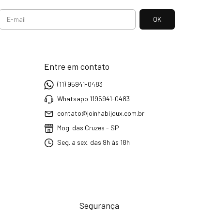
Entre em contato
(11) 95941-0483
Whatsapp 1195941-0483
contato@joinhabijoux.com.br
Mogi das Cruzes - SP
Seg. a sex. das 9h às 18h
Segurança