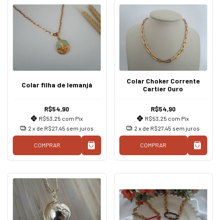
Colar Choker Corrente
Colar filha de Iemanjá
Cartier Ouro
R$54,90
R$54,90
R$53,25
com
Pix
R$53,25
com
Pix
2
x de
R$27,45
sem juros
2
x de
R$27,45
sem juros
COMPRAR
COMPRAR