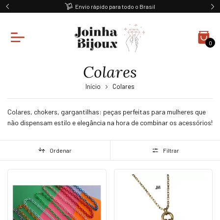
Ganhe 10% off na primeira compra
0
Colares
Início
Colares
Colares, chokers, gargantilhas: peças perfeitas para mulheres que
não dispensam estilo e elegância na hora de combinar os acessórios!
Ordenar
Filtrar