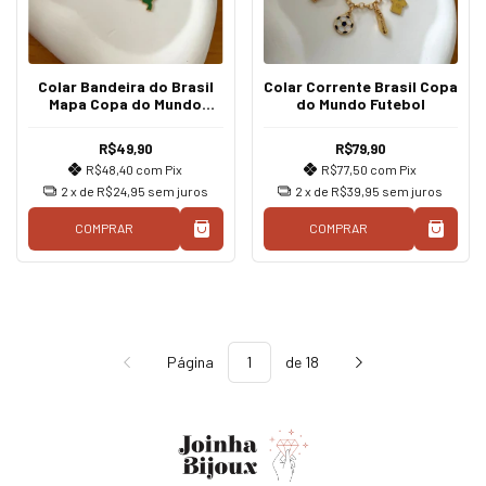
Colar Bandeira do Brasil
Colar Corrente Brasil Copa
Mapa Copa do Mundo
do Mundo Futebol
Futebol
R$49,90
R$79,90
R$48,40
com
Pix
R$77,50
com
Pix
2
x de
R$24,95
sem juros
2
x de
R$39,95
sem juros
COMPRAR
COMPRAR
Página
de 18