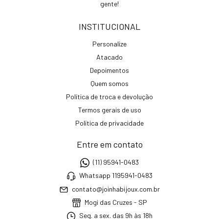
gente!
INSTITUCIONAL
Personalize
Atacado
Depoimentos
Quem somos
Política de troca e devolução
Termos gerais de uso
Política de privacidade
Entre em contato
(11) 95941-0483
Whatsapp 1195941-0483
contato@joinhabijoux.com.br
Mogi das Cruzes - SP
Seg. a sex. das 9h às 18h