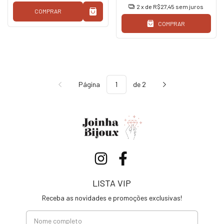
2
x de
R$27,45
sem juros
COMPRAR
COMPRAR
Página
de 2
LISTA VIP
Receba as novidades e promoções exclusivas!