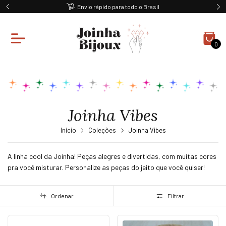
Ganhe 10% off na primeira compra
0
Joinha Vibes
Início
Coleções
Joinha Vibes
A linha cool da Joinha! Peças alegres e divertidas, com muitas cores
pra você misturar. Personalize as peças do jeito que você quiser!
Ordenar
Filtrar